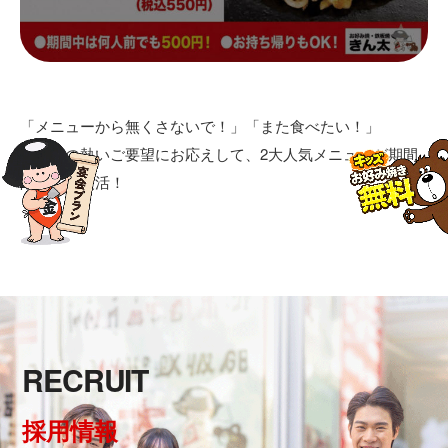
「メニューから無くさないで！」「また食べたい！」
お客様の熱いご要望にお応えして、2大人気メニューが期間
限定で大復活！
RECRUIT
採用情報