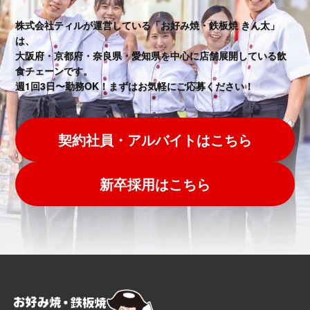
株式会社ティルが運営している「お好み焼・鉄板焼 きん太」
は、
大阪府・京都府・奈良県・愛知県を中心に店舗展開している飲
食チェーンです。
週1回3日〜勤務OK！まずはお気軽にご応募ください！
契約社員・アルバイトはこちら
新卒採用はこちら