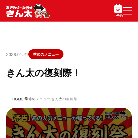
ご予約
2026.01.21
季節のメニュー
きん太の復刻際！
季節のメニュー
きん太の復刻際！
HOME
/
/