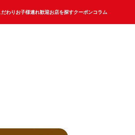
こだわり
お子様連れ歓迎
お店を探す
クーポン
コラム