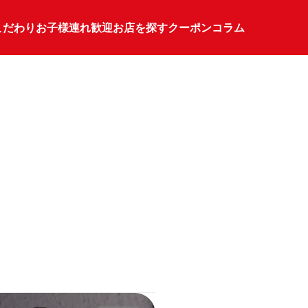
こだわり
お子様連れ歓迎
お店を探す
クーポン
コラム