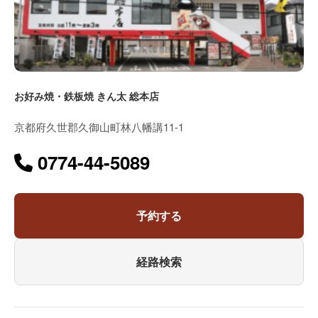
お好み焼・鉄板焼 きん太 総本店
京都府久世郡久御山町林八幡講11-1
0774-44-5089
予約する
経路検索