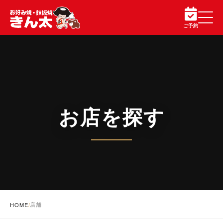
ご予約
お店を探す
店舗
HOME
/