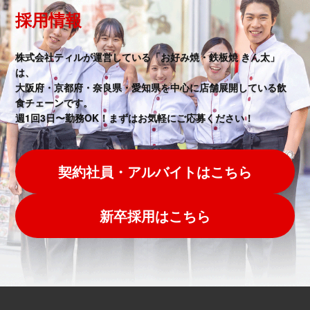
採用情報
株式会社ティルが運営している「お好み焼・鉄板焼 きん太」
は、
大阪府・京都府・奈良県・愛知県を中心に店舗展開している飲
食チェーンです。
週1回3日〜勤務OK！まずはお気軽にご応募ください！
契約社員・アルバイトはこちら
新卒採用はこちら