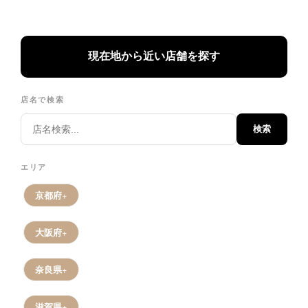
現在地から近い店舗を探す
店名で検索
検索
エリア
京都府
大阪府
奈良県
滋賀県