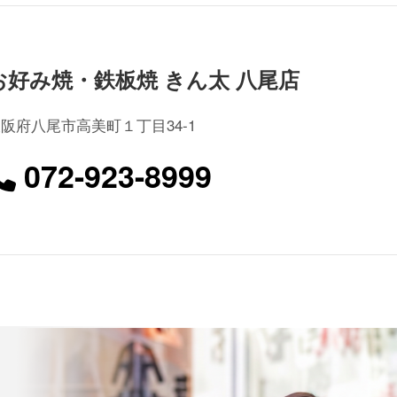
お好み焼・鉄板焼 きん太 八尾店
阪府八尾市高美町１丁目34-1
072-923-8999