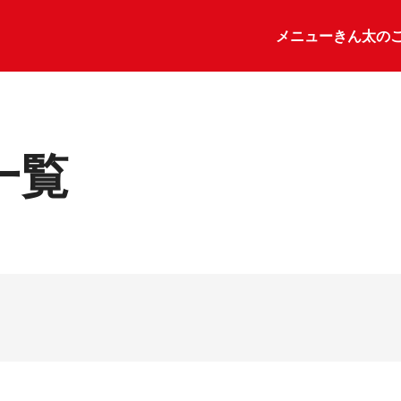
メニュー
きん太の
一覧