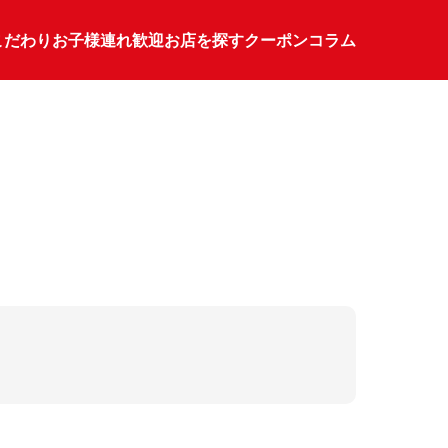
こだわり
お子様連れ歓迎
お店を探す
クーポン
コラム