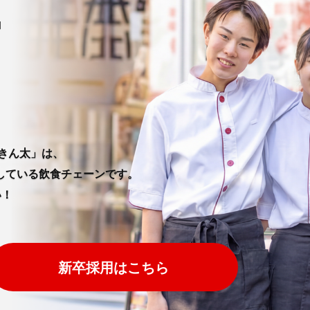
きん太」は、
している飲食チェーンです。
い！
新卒採用はこちら