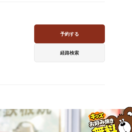
予約する
経路検索