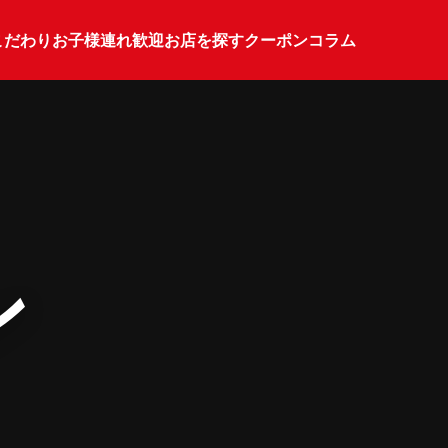
こだわり
お子様連れ歓迎
お店を探す
クーポン
コラム
ン