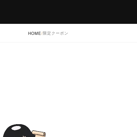
限定クーポン
HOME
/