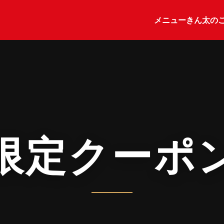
メニュー
きん太の
限定クーポ