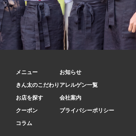
メニュー
お知らせ
きん太のこだわり
アレルゲン一覧
お店を探す
会社案内
クーポン
プライバシーポリシー
コラム