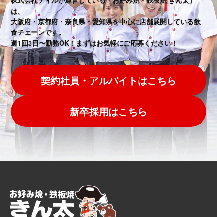
株式会社ティルが運営している「お好み焼・鉄板焼 きん太」
は、
大阪府・京都府・奈良県・愛知県を中心に店舗展開している飲
食チェーンです。
週1回3日〜勤務OK！まずはお気軽にご応募ください！
契約社員・アルバイトはこちら
新卒採用はこちら