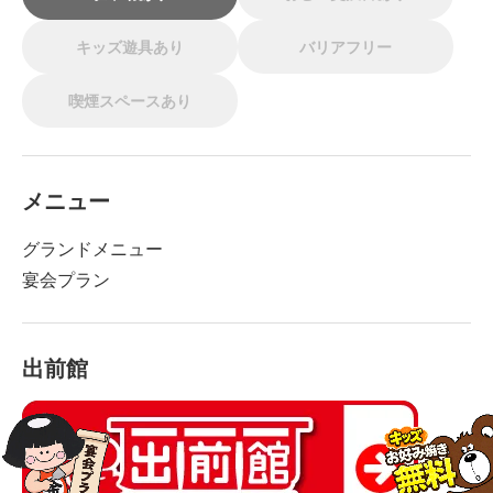
キッズ遊具あり
バリアフリー
喫煙スペースあり
メニュー
グランドメニュー
宴会プラン
出前館