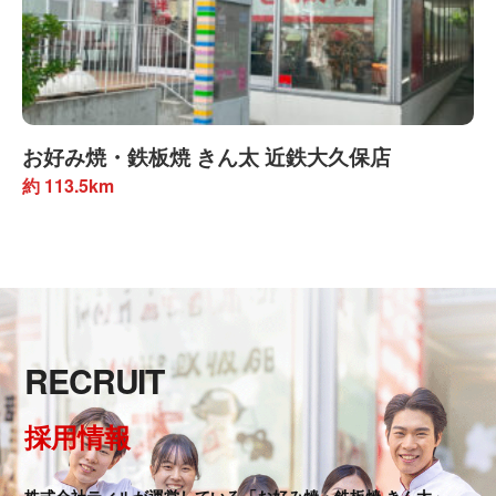
お好み焼・鉄板焼 きん太 近鉄大久保店
約 113.5km
RECRUIT
採用情報