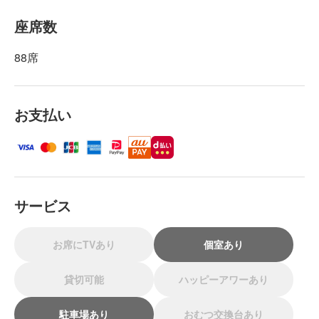
座席数
88席
お支払い
サービス
お席にTVあり
個室あり
貸切可能
ハッピーアワーあり
駐車場あり
おむつ交換台あり