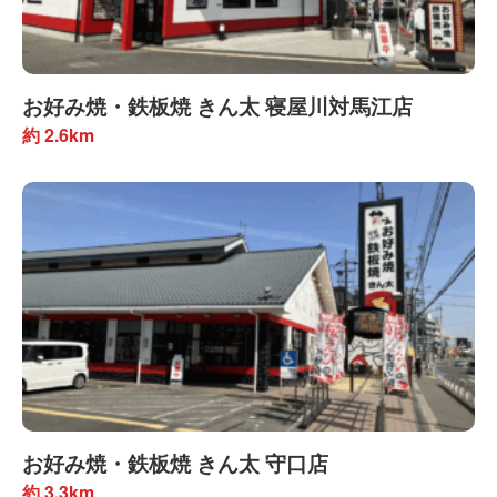
お好み焼・鉄板焼 きん太 寝屋川対馬江店
約 2.6km
お好み焼・鉄板焼 きん太 守口店
約 3.3km