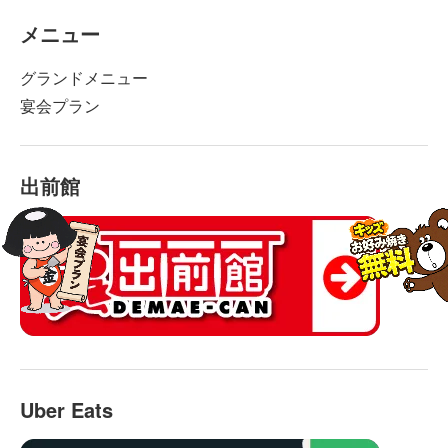
メニュー
グランドメニュー
宴会プラン
出前館
Uber Eats