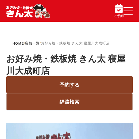
ご予約
店舗一覧
お好み焼・鉄板焼 きん太 寝屋川大成町店
HOME
/
/
お好み焼・鉄板焼 きん太 寝屋
川大成町店
予約する
経路検索